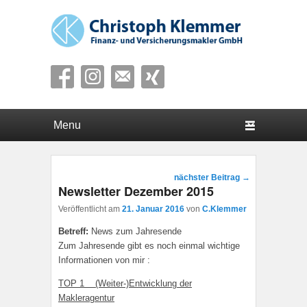
Finanz- und Versicherungsmakler GmbH
Hauptmenü
Weiter zum Hauptinhalt
Weiter zum Sekundärinhalt
Beitragsnavigation
nächster Beitrag
→
Newsletter Dezember 2015
Veröffentlicht am
21. Januar 2016
von
C.Klemmer
Betreff:
News zum Jahresende
Zum Jahresende gibt es noch einmal wichtige
Informationen von mir :
TOP 1 (Weiter-)Entwicklung der
Makleragentur