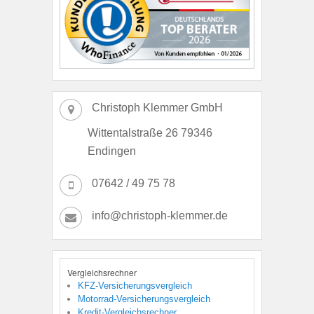
Christoph Klemmer GmbH
Wittentalstraße 26 79346
Endingen
07642 / 49 75 78
info@christoph-klemmer.de
Vergleichsrechner
KFZ-Versicherungsvergleich
Motorrad-Versicherungsvergleich
Kredit-Vergleichsrechner