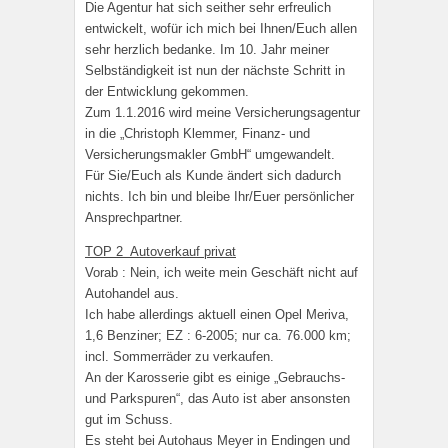
Die Agentur hat sich seither sehr erfreulich
entwickelt, wofür ich mich bei Ihnen/Euch allen
sehr herzlich bedanke. Im 10. Jahr meiner
Selbständigkeit ist nun der nächste Schritt in
der Entwicklung gekommen.
Zum 1.1.2016 wird meine Versicherungsagentur
in die „Christoph Klemmer, Finanz- und
Versicherungsmakler GmbH“ umgewandelt.
Für Sie/Euch als Kunde ändert sich dadurch
nichts. Ich bin und bleibe Ihr/Euer persönlicher
Ansprechpartner.
TOP 2 Autoverkauf privat
Vorab : Nein, ich weite mein Geschäft nicht auf
Autohandel aus.
Ich habe allerdings aktuell einen Opel Meriva,
1,6 Benziner; EZ : 6-2005; nur ca. 76.000 km;
incl. Sommerräder zu verkaufen.
An der Karosserie gibt es einige „Gebrauchs-
und Parkspuren“, das Auto ist aber ansonsten
gut im Schuss.
Es steht bei Autohaus Meyer in Endingen und