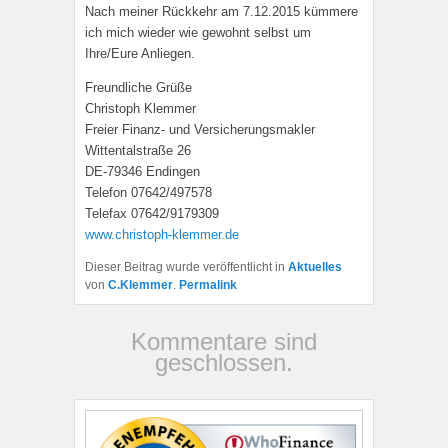
Nach meiner Rückkehr am 7.12.2015 kümmere
ich mich wieder wie gewohnt selbst um
Ihre/Eure Anliegen.
Freundliche Grüße
Christoph Klemmer
Freier Finanz- und Versicherungsmakler
Wittentalstraße 26
DE-79346 Endingen
Telefon 07642/497578
Telefax 07642/9179309
www.christoph-klemmer.de
Dieser Beitrag wurde veröffentlicht in
Aktuelles
von
C.Klemmer
.
Permalink
Kommentare sind
geschlossen.