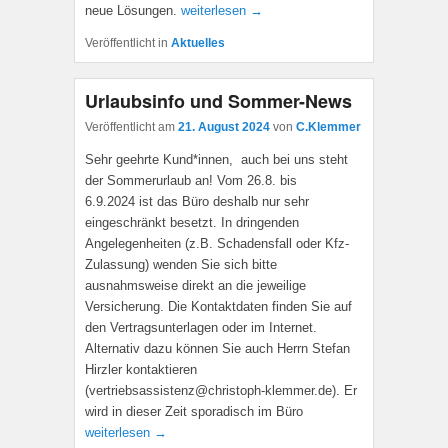
neue Lösungen.
weiterlesen →
Veröffentlicht in
Aktuelles
Urlaubsinfo und Sommer-News
Veröffentlicht am
21. August 2024
von
C.Klemmer
Sehr geehrte Kund*innen, auch bei uns steht
der Sommerurlaub an! Vom 26.8. bis
6.9.2024 ist das Büro deshalb nur sehr
eingeschränkt besetzt. In dringenden
Angelegenheiten (z.B. Schadensfall oder Kfz-
Zulassung) wenden Sie sich bitte
ausnahmsweise direkt an die jeweilige
Versicherung. Die Kontaktdaten finden Sie auf
den Vertragsunterlagen oder im Internet.
Alternativ dazu können Sie auch Herrn Stefan
Hirzler kontaktieren
(vertriebsassistenz@christoph-klemmer.de). Er
wird in dieser Zeit sporadisch im Büro
weiterlesen →