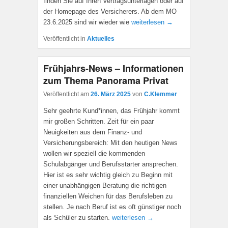
finden Sie auf Ihren Vertragsunterlagen oder auf
der Homepage des Versicherers. Ab dem MO
23.6.2025 sind wir wieder wie
weiterlesen →
Veröffentlicht in
Aktuelles
Frühjahrs-News – Informationen
zum Thema Panorama Privat
Veröffentlicht am
26. März 2025
von
C.Klemmer
Sehr geehrte Kund*innen, das Frühjahr kommt
mir großen Schritten. Zeit für ein paar
Neuigkeiten aus dem Finanz- und
Versicherungsbereich: Mit den heutigen News
wollen wir speziell die kommenden
Schulabgänger und Berufsstarter ansprechen.
Hier ist es sehr wichtig gleich zu Beginn mit
einer unabhängigen Beratung die richtigen
finanziellen Weichen für das Berufsleben zu
stellen. Je nach Beruf ist es oft günstiger noch
als Schüler zu starten.
weiterlesen →