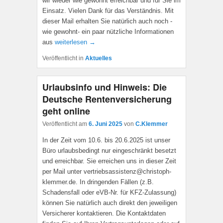
wir wieder wie gewohnt erreichbar und für Sie im
Einsatz. Vielen Dank für das Verständnis. Mit
dieser Mail erhalten Sie natürlich auch noch -
wie gewohnt- ein paar nützliche Informationen
aus
weiterlesen →
Veröffentlicht in
Aktuelles
Urlaubsinfo und Hinweis: Die
Deutsche Rentenversicherung
geht online
Veröffentlicht am
6. Juni 2025
von
C.Klemmer
In der Zeit vom 10.6. bis 20.6.2025 ist unser
Büro urlaubsbedingt nur eingeschränkt besetzt
und erreichbar. Sie erreichen uns in dieser Zeit
per Mail unter vertriebsassistenz@christoph-
klemmer.de. In dringenden Fällen (z.B.
Schadensfall oder eVB-Nr. für KFZ-Zulassung)
können Sie natürlich auch direkt den jeweiligen
Versicherer kontaktieren. Die Kontaktdaten