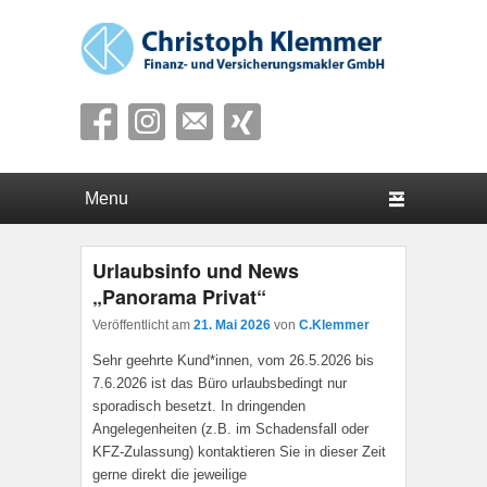
Finanz- und Versicherungsmakler GmbH
Hauptmenü
Weiter zum Hauptinhalt
Weiter zum Sekundärinhalt
Urlaubsinfo und News
„Panorama Privat“
Veröffentlicht am
21. Mai 2026
von
C.Klemmer
Sehr geehrte Kund*innen, vom 26.5.2026 bis
7.6.2026 ist das Büro urlaubsbedingt nur
sporadisch besetzt. In dringenden
Angelegenheiten (z.B. im Schadensfall oder
KFZ-Zulassung) kontaktieren Sie in dieser Zeit
gerne direkt die jeweilige