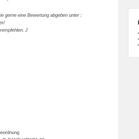
Sie gerne eine Bewertung abgeben unter :
er/
erempfehlen. J
beordnung