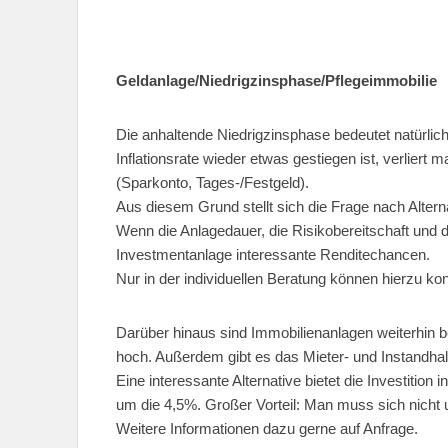
Geldanlage/Niedrigzinsphase/Pflegeimmobilie
Die anhaltende Niedrigzinsphase bedeutet natürlich a
Inflationsrate wieder etwas gestiegen ist, verliert 
(Sparkonto, Tages-/Festgeld).
Aus diesem Grund stellt sich die Frage nach Altern
Wenn die Anlagedauer, die Risikobereitschaft und 
Investmentanlage interessante Renditechancen.
Nur in der individuellen Beratung können hierzu ko
Darüber hinaus sind Immobilienanlagen weiterhin bel
hoch. Außerdem gibt es das Mieter- und Instandhal
Eine interessante Alternative bietet die Investition
um die 4,5%. Großer Vorteil: Man muss sich nicht
Weitere Informationen dazu gerne auf Anfrage.