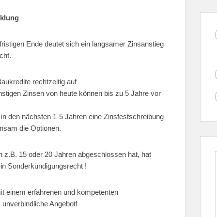
cklung
ristigen Ende deutet sich ein langsamer Zinsanstieg
cht.
aukredite rechtzeitig auf
stigen Zinsen von heute können bis zu 5 Jahre vor
in den nächsten 1-5 Jahren eine Zinsfestschreibung
insam die Optionen.
n z.B. 15 oder 20 Jahren abgeschlossen hat, hat
ein Sonderkündigungsrecht !
 mit einem erfahrenen und kompetenten
 unverbindliche Angebot!