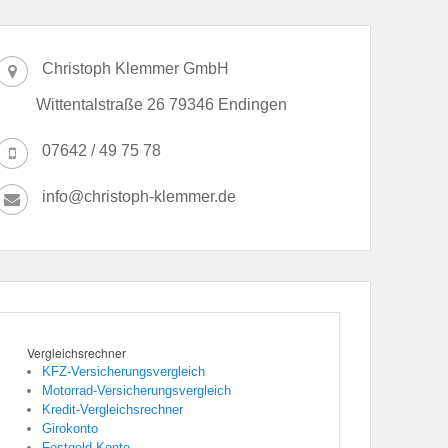
Christoph Klemmer GmbH
Wittentalstraße 26 79346 Endingen
07642 / 49 75 78
info@christoph-klemmer.de
Vergleichsrechner
KFZ-Versicherungsvergleich
Motorrad-Versicherungsvergleich
Kredit-Vergleichsrechner
Girokonto
Festgeld-Konto