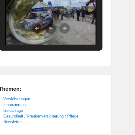
Themen:
Versicherungen
Finanzierung
Geldanlage
Gesundheit / Krankenversicherung / Pflege
Newsletter