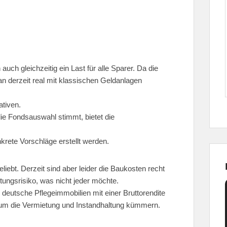
uch gleichzeitig ein Last für alle Sparer. Da die
man derzeit real mit klassischen Geldanlagen
ativen.
die Fondsauswahl stimmt, bietet die
nkrete Vorschläge erstellt werden.
iebt. Derzeit sind aber leider die Baukosten recht
tungsrisiko, was nicht jeder möchte.
 in deutsche Pflegeimmobilien mit einer Bruttorendite
 um die Vermietung und Instandhaltung kümmern.