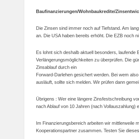
Baufinanzierungen/Wohnbaukredite/Zinsentwi
Die Zinsen sind immer noch auf Tiefstand. Am langf
an. Die USA haben bereits erhöht. Die EZB noch ni
Es lohnt sich deshalb aktuell besonders, laufende B
Verlängerungsmöglichkeiten zu überprüfen. Die gün
Zinsablauf durch ein
Forward-Darlehen gesichert werden. Bei wem also 
ausläuft, sollte sich melden. Wir prüfen dann geme
Übrigens : Wer eine längere Zinsfestschreibung vo
nach Ablauf von 10 Jahren (nach Vollauszahlung) 
Im Finanzierungsbereich arbeiten wir mittlerweile
Kooperationspartner zusammen. Testen Sie dieses