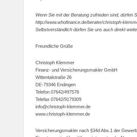
Wenn Sie mit der Beratung zufrieden sind, dürfen 
http://www.whofinance.de/berater/christoph-klemm
Selbstverständlich dürfen Sie uns auch direkt weit
Freundliche Grüße
Christoph Klemmer
Finanz- und Versicherungsmakler GmbH
Wittentalstraße 26
DE-79346 Endingen
Telefon 07642/497578
Telefax 07642/9179309
info@christoph-klemmer.de
www.christoph-klemmer.de
Versicherungsmakler nach §34d Abs.1 der Gewer