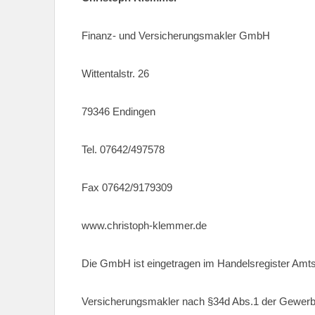
Finanz- und Versicherungsmakler GmbH
Wittentalstr. 26
79346 Endingen
Tel. 07642/497578
Fax 07642/9179309
www.christoph-klemmer.de
Die GmbH ist eingetragen im Handelsregister Amts
Versicherungsmakler nach §34d Abs.1 der Gewer