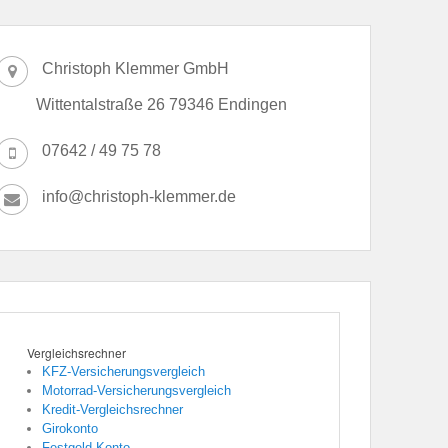
Christoph Klemmer GmbH
Wittentalstraße 26 79346 Endingen
07642 / 49 75 78
info@christoph-klemmer.de
Vergleichsrechner
KFZ-Versicherungsvergleich
Motorrad-Versicherungsvergleich
Kredit-Vergleichsrechner
Girokonto
Festgeld-Konto