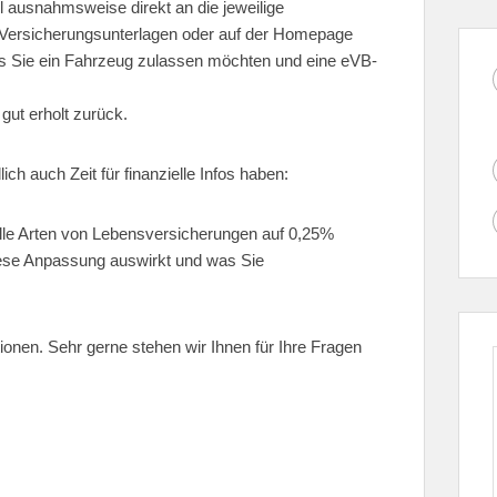
ll ausnahmsweise direkt an die jeweilige
n Versicherungsunterlagen oder auf der Homepage
dass Sie ein Fahrzeug zulassen möchten und eine eVB-
ut erholt zurück.
ich auch Zeit für finanzielle Infos haben:
le Arten von Lebensversicherungen auf 0,25%
iese Anpassung auswirkt und was Sie
onen. Sehr gerne stehen wir Ihnen für Ihre Fragen