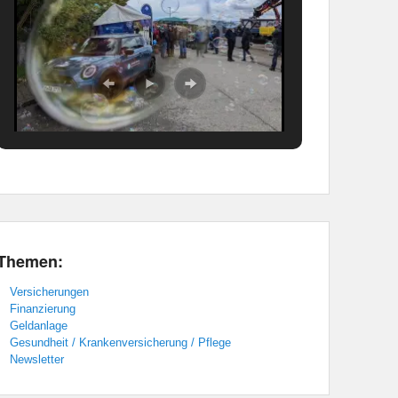
Themen:
Versicherungen
Finanzierung
Geldanlage
Gesundheit / Krankenversicherung / Pflege
Newsletter