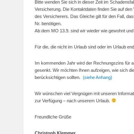
Bitte wenden Sie sich in dieser Zeit im Schadensfa
Versicherung. Die Kontaktdaten finden Sie auf de
des Versicherers. Das Gleiche gilt für den Fall, 
Nr. benötigen.
Ab dem MO 13.9. sind wir wieder wie gewohnt und g
Für die, die nicht im Urlaub sind oder im Urlaub endl
Im kommenden Jahr wird der Rechnungszins für al
gesenkt. Wir möchten Ihnen aufzeigen, wie sich d
berücksichtigen sollten.
(siehe Anhang)
Wir wünschen viel Vergnügen mit unseren Informati
zur Verfügung – nach unserem Urlaub.
Freundliche Grüße
Christoph Klemmer