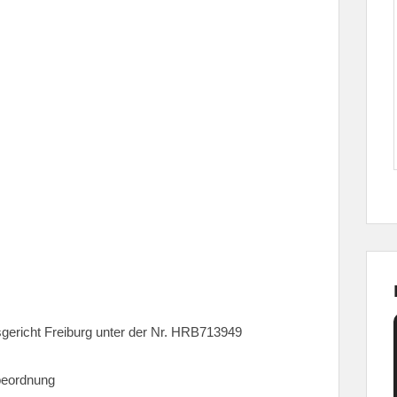
gericht Freiburg unter der Nr. HRB713949
beordnung